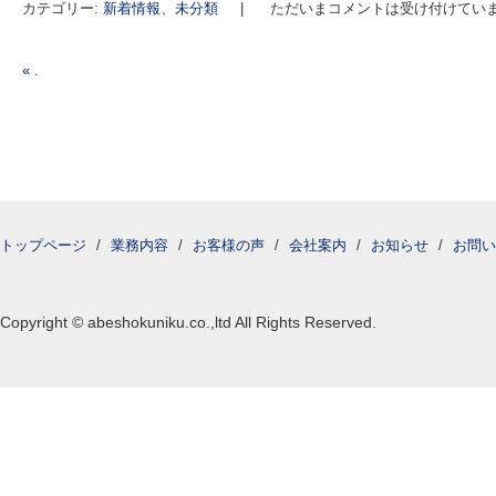
カテゴリー:
新着情報
、
未分類
|
ただいまコメントは受け付けてい
«
.
投稿ナビゲーション
トップページ
/
業務内容
/
お客様の声
/
会社案内
/
お知らせ
/
お問い
Copyright © abeshokuniku.co.,ltd All Rights Reserved.