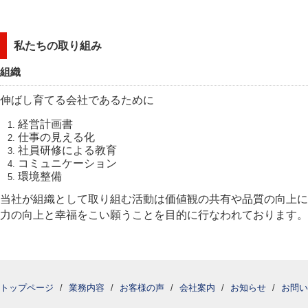
私たちの取り組み
組織
伸ばし育てる会社であるために
経営計画書
仕事の見える化
社員研修による教育
コミュニケーション
環境整備
当社が組織として取り組む活動は価値観の共有や品質の向上に
力の向上と幸福をこい願うことを目的に行なわれております。
トップページ
/
業務内容
/
お客様の声
/
会社案内
/
お知らせ
/
お問い